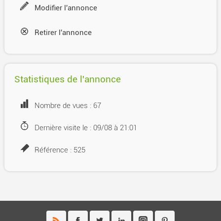
Modifier l'annonce
Retirer l'annonce
Statistiques de l'annonce
Nombre de vues : 67
Dernière visite le : 09/08 à 21:01
Référence : 525