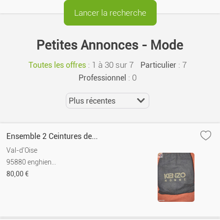
Petites Annonces - Mode
:
1 à 30 sur 7
: 7
Toutes les offres
Particulier
: 0
Professionnel
Ensemble 2 Ceintures de...
Val-d'Oise
95880 enghien...
80,00 €