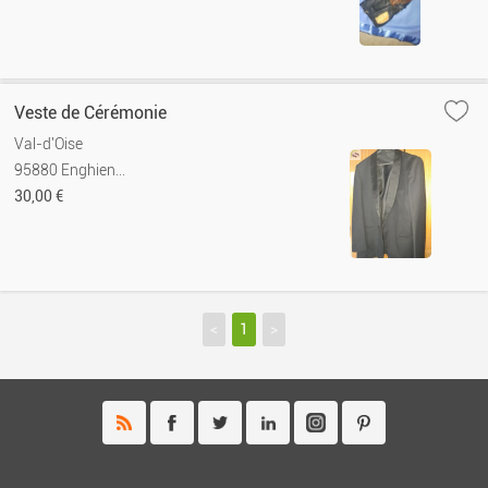
Veste de Cérémonie
Val-d'Oise
95880 Enghien...
30,00 €
<
1
>