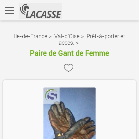
Ile-de-France
>
Val-d'Oise
>
Prêt-à-porter et
acces.
>
Paire de Gant de Femme