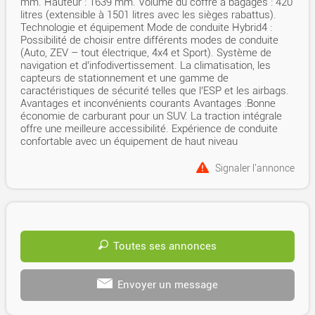
mm. Hauteur : 1639 mm. Volume du coffre à bagages : 420
litres (extensible à 1501 litres avec les sièges rabattus).
Technologie et équipement Mode de conduite Hybrid4 :
Possibilité de choisir entre différents modes de conduite
(Auto, ZEV – tout électrique, 4x4 et Sport). Système de
navigation et d’infodivertissement. La climatisation, les
capteurs de stationnement et une gamme de
caractéristiques de sécurité telles que l’ESP et les airbags.
Avantages et inconvénients courants Avantages :Bonne
économie de carburant pour un SUV. La traction intégrale
offre une meilleure accessibilité. Expérience de conduite
confortable avec un équipement de haut niveau
Signaler l'annonce
Toutes ses annonces
Envoyer un message