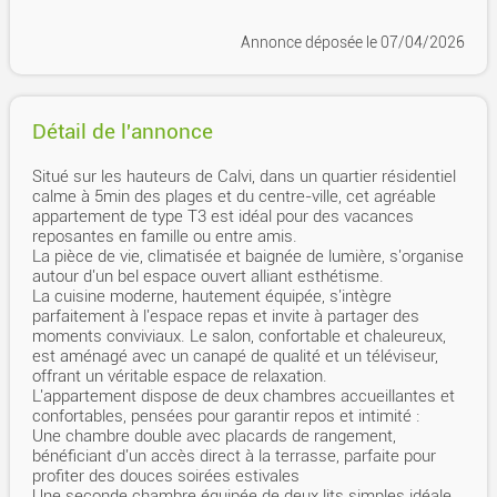
Annonce déposée
le 07/04/2026
Détail de l'annonce
Situé sur les hauteurs de Calvi, dans un quartier résidentiel
calme à 5min des plages et du centre-ville, cet agréable
appartement de type T3 est idéal pour des vacances
reposantes en famille ou entre amis.
La pièce de vie, climatisée et baignée de lumière, s'organise
autour d'un bel espace ouvert alliant esthétisme.
La cuisine moderne, hautement équipée, s'intègre
parfaitement à l'espace repas et invite à partager des
moments conviviaux. Le salon, confortable et chaleureux,
est aménagé avec un canapé de qualité et un téléviseur,
offrant un véritable espace de relaxation.
L'appartement dispose de deux chambres accueillantes et
confortables, pensées pour garantir repos et intimité :
Une chambre double avec placards de rangement,
bénéficiant d'un accès direct à la terrasse, parfaite pour
profiter des douces soirées estivales
Une seconde chambre équipée de deux lits simples idéale