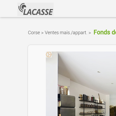
Fonds d
Corse
>
Ventes mais./appart.
>