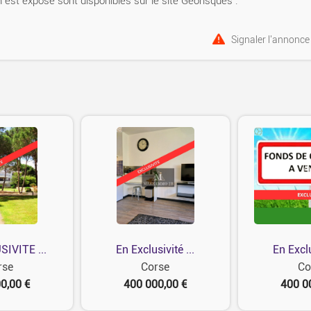
 est exposé sont disponibles sur le site Géorisques :
Signaler l'annonce
IVITE ...
En Exclusivité ...
En Exclu
rse
Corse
Co
0,00 €
400 000,00 €
400 0