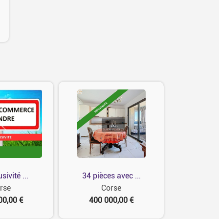
sivité ...
34 pièces avec ...
rse
Corse
00,00 €
400 000,00 €