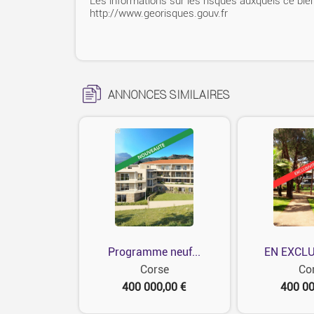
Les informations sur les risques auxquels ce bien
http://www.georisques.gouv.fr
ANNONCES SIMILAIRES
Programme neuf...
EN EXCLUS
Corse
Co
400 000,00 €
400 00