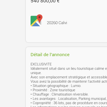
540 800,00 €
20260 Calvi
Détail de l'annonce
EXCLUSIVITE
Idéalement situé dans un lieu touristique calme e
unique.
Avec son emplacement stratégique et accessible il
Vous avez la possibilité de maintenir l'activité ac
• Situation géographique : Lumio.
• Proximité : Zone touristique
• Chauffage : Climatisation réversible.
• Les avantages : Localisation, Parking municipal, 
• Copropriété : 36 lots, pas de procédure en cou