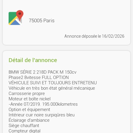
75005 Paris
Annonce déposée
le 16/02/2026
Détail de l'annonce
BMW SÉRIE 2 218D PACK M 150cv
Phase2 8vitesse FULL OPTION
VÉHICULE SUIVI ET TOUJOURS ENTRETENU
Véhicule en très bon état général mécanique
Carrosserie propre
Moteur et boîte nickel
-Année 07/2019. 195.000kilometres
Option et équipement
Intérieur cuir noire surpiqûres bleu
Éclairage d’ambiance
Siège chauffant
Compteur digital