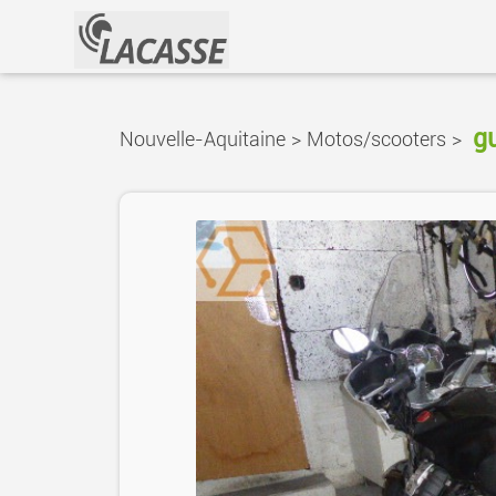
gu
Nouvelle-Aquitaine
>
Motos/scooters
>