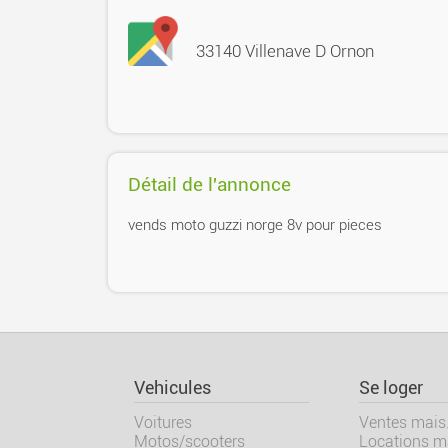
33140 Villenave D Ornon
Détail de l'annonce
vends moto guzzi norge 8v pour pieces
Vehicules
Se loger
Voitures
Ventes mais.
Motos/scooters
Locations ma