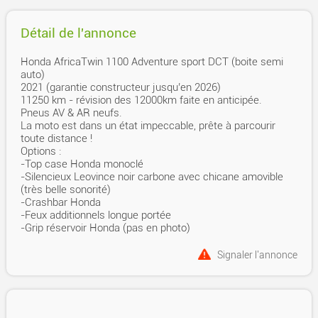
Détail de l'annonce
Honda AfricaTwin 1100 Adventure sport DCT (boite semi
auto)
2021 (garantie constructeur jusqu’en 2026)
11250 km - révision des 12000km faite en anticipée.
Pneus AV & AR neufs.
La moto est dans un état impeccable, prête à parcourir
toute distance !
Options :
-Top case Honda monoclé
-Silencieux Leovince noir carbone avec chicane amovible
(très belle sonorité)
-Crashbar Honda
-Feux additionnels longue portée
-Grip réservoir Honda (pas en photo)
Signaler l'annonce